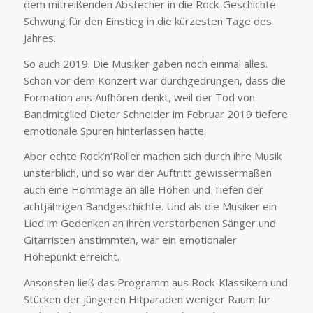
dem mitreißenden Abstecher in die Rock-Geschichte
Schwung für den Einstieg in die kürzesten Tage des
Jahres.
So auch 2019. Die Musiker gaben noch einmal alles.
Schon vor dem Konzert war durchgedrungen, dass die
Formation ans Aufhören denkt, weil der Tod von
Bandmitglied Dieter Schneider im Februar 2019 tiefere
emotionale Spuren hinterlassen hatte.
Aber echte Rock‘n‘Roller machen sich durch ihre Musik
unsterblich, und so war der Auftritt gewissermaßen
auch eine Hommage an alle Höhen und Tiefen der
achtjährigen Bandgeschichte. Und als die Musiker ein
Lied im Gedenken an ihren verstorbenen Sänger und
Gitarristen anstimmten, war ein emotionaler
Höhepunkt erreicht.
Ansonsten ließ das Programm aus Rock-Klassikern und
Stücken der jüngeren Hitparaden weniger Raum für