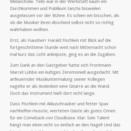
Melancholie. Teils war in der Werkstatt kaum ein
Durchkommen und Publikum tanzte bisweilen
ausgelassen vor der Bühne. Es schien ein bisschen, als
ob die Musiker ihren Abschied selbst nicht so richtig
wahrhaben wollten.
Erst, als Hausherr Harald Fischlein mit Blick auf die
fortgeschrittene Stunde weit nach Mitternacht schon
mal kurz das Licht anknipste, ging es an die Zugaben.
Zum Dank an den Gastgeber hatte sich Frontmann
Marcel Lübbe ein kultiges Zeremoniell ausgedacht. Mit
anfeuernder Musikuntermalung seiner Kollegen
nagelte er als Andenken eine Gitarre an die Wand.
Doch das Instrument hielt dort nicht lange.
Dass Fischlein mit Akkuschrauber und fetter Spax
nachhelfen musste, werteten Gäste als gutes Omen
für ein Comeback von Cloudbase. Klar: Sein Talent
hängt man eben nicht so einfach an den Nagel! Und das