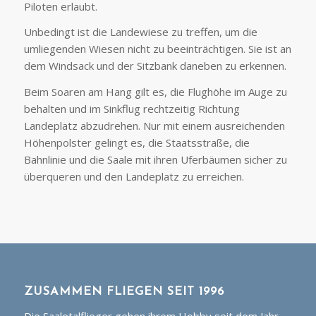
Piloten erlaubt.
Unbedingt ist die Landewiese zu treffen, um die
umliegenden Wiesen nicht zu beeinträchtigen. Sie ist an
dem Windsack und der Sitzbank daneben zu erkennen.
Beim Soaren am Hang gilt es, die Flughöhe im Auge zu
behalten und im Sinkflug rechtzeitig Richtung
Landeplatz abzudrehen. Nur mit einem ausreichenden
Höhenpolster gelingt es, die Staatsstraße, die
Bahnlinie und die Saale mit ihren Uferbäumen sicher zu
überqueren und den Landeplatz zu erreichen.
ZUSAMMEN FLIEGEN SEIT 1996
Die Saaletalflieger gehen ihrem Hobby seit dem Jahr