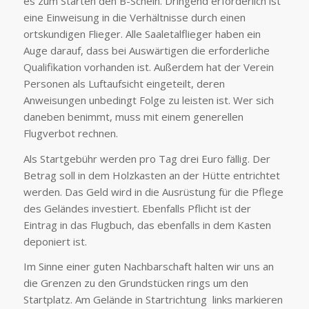
es zum Starten den B-Schein. Dringend erforderlich ist
eine Einweisung in die Verhältnisse durch einen
ortskundigen Flieger. Alle Saaletalflieger haben ein
Auge darauf, dass bei Auswärtigen die erforderliche
Qualifikation vorhanden ist. Außerdem hat der Verein
Personen als Luftaufsicht eingeteilt, deren
Anweisungen unbedingt Folge zu leisten ist. Wer sich
daneben benimmt, muss mit einem generellen
Flugverbot rechnen.
Als Startgebühr werden pro Tag drei Euro fällig. Der
Betrag soll in dem Holzkasten an der Hütte entrichtet
werden. Das Geld wird in die Ausrüstung für die Pflege
des Geländes investiert. Ebenfalls Pflicht ist der
Eintrag in das Flugbuch, das ebenfalls in dem Kasten
deponiert ist.
Im Sinne einer guten Nachbarschaft halten wir uns an
die Grenzen zu den Grundstücken rings um den
Startplatz. Am Gelände in Startrichtung links markieren